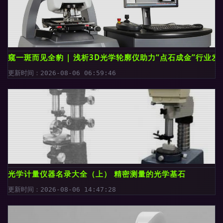
窥一斑而见全豹 | 浅析3D光学轮廓仪助力“点石成金”行业发
更新时间：2026-08-06 06:59:46
光学计量仪器名录大全（上） 精密测量的光学基石
更新时间：2026-08-06 14:47:28